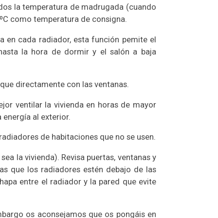
rados la temperatura de madrugada (cuando
1ºC como temperatura de consigna.
a en cada radiador, esta función pemite el
asta la hora de dormir y el salón a baja
choque directamente con las ventanas.
ejor ventilar la vivienda en horas de mayor
 energía al exterior.
 radiadores de habitaciones que no se usen.
ea la vivienda). Revisa puertas, ventanas y
uas que los radiadores estén debajo de las
hapa entre el radiador y la pared que evite
embargo os aconsejamos que os pongáis en