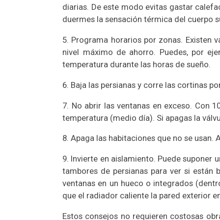
diarias. De este modo evitas gastar cale
duermes la sensación térmica del cuerpo 
5. Programa horarios por zonas. Existen v
nivel máximo de ahorro. Puedes, por eje
temperatura durante las horas de sueño.
6. Baja las persianas y corre las cortinas p
7. No abrir las ventanas en exceso. Con 10
temperatura (medio día). Si apagas la válvul
8. Apaga las habitaciones que no se usan. A
9. Invierte en aislamiento. Puede suponer 
tambores de persianas para ver si están b
ventanas en un hueco o integrados (dentro)
que el radiador caliente la pared exterior e
Estos consejos no requieren costosas ob