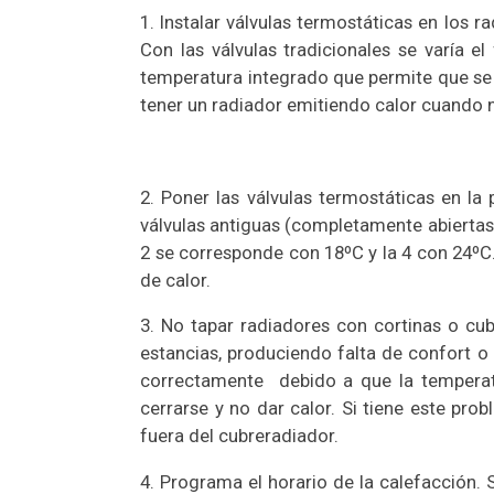
1. Instalar válvulas termostáticas en los 
Con las válvulas tradicionales se varía e
temperatura integrado que permite que se 
tener un radiador emitiendo calor cuando no
2. Poner las válvulas termostáticas en la
válvulas antiguas (completamente abiertas y
2 se corresponde con 18ºC y la 4 con 24ºC
de calor.
3. No tapar radiadores con cortinas o cu
estancias, produciendo falta de confort o
correctamente debido a que la temperatu
cerrarse y no dar calor. Si tiene este pro
fuera del cubreradiador.
4. Programa el horario de la calefacción.