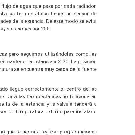
l flujo de agua que pasa por cada radiador.
válvulas termostáticas tienen un sensor de
ades de la estancia. De este modo se evita
hay soluciones por 20€.
ticas pero seguimos utilizándolas como las
ará mantener la estancia a 21ºC. La posición
ratura se encuentra muy cerca de la fuente
ado llegue correctamente al centro de las
ene válvulas termoestáticas no funcionarán
la de la estancia y la válvula tenderá a
nsor de temperatura externo para instalarlo
uno que te permita realizar programaciones