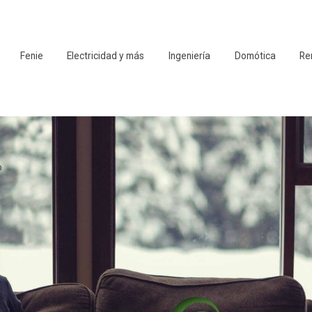
Fenie
Electricidad y más
Ingeniería
Domótica
Re
o