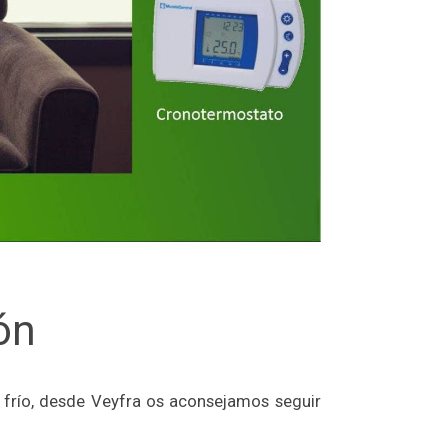
ón
 frío, desde Veyfra os aconsejamos seguir