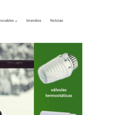
novables
Incendios
Noticias