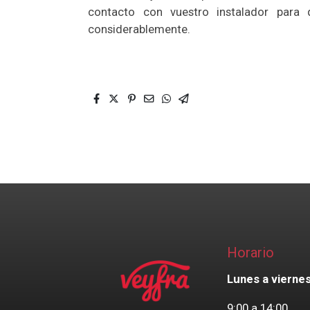
contacto con vuestro instalador para
considerablemente.
Horario
Lunes a viernes
9:00 a 14:00