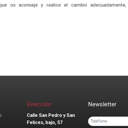
 que os aconseje y realice el cambio adecuadamente
Dirección
Newsletter
:
Calle San Pedro y San
Felices, bajo, 57