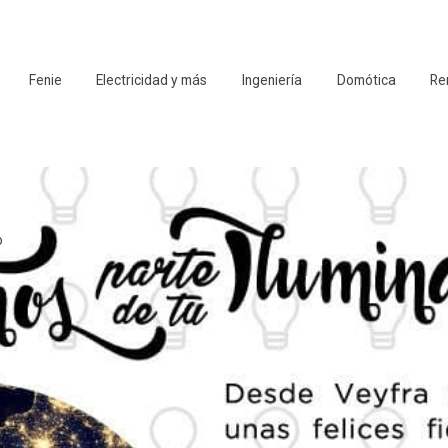
Fenie
Electricidad y más
Ingeniería
Domótica
Re
o