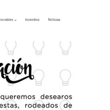
novables
Incendios
Noticias