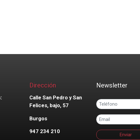
Dirección
Newsletter
:
Calle San Pedro y San
Felices, bajo, 57
Burgos
947 234 210
Enviar