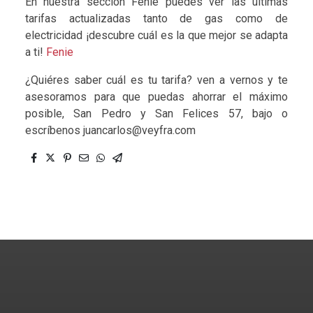
En nuestra sección Fenie puedes ver las últimas
tarifas actualizadas tanto de gas como de
electricidad ¡descubre cuál es la que mejor se adapta
a ti!
Fenie
¿Quiéres saber cuál es tu tarifa? ven a vernos y te
asesoramos para que puedas ahorrar el máximo
posible, San Pedro y San Felices 57, bajo o
escríbenos juancarlos@veyfra.com