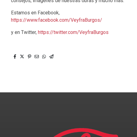
consejos, imágenes de nuestras obras y mucho más.
Estamos en Facebook,
https://www.facebook.com/VeyfraBurgos/
y en Twitter,
https://twitter.com/VeyfraBurgos