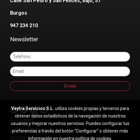
Calle San Pedro y San Felices, bajo, 57
Burgos
947 234 210
Newsletter
Enviar
Veyfra Servicios S.L.
utiliza cookies propias y terceros para
obtener datos estadísticos de la navegación de nuestros
Aviso legal
usuarios y mejorar nuestros servicios. Puedes configurar tus
Política de cookies
preferencias a través del botón “Configurar” o obtener más
Gestión de cookies
información en nuestra
política de cookies
.