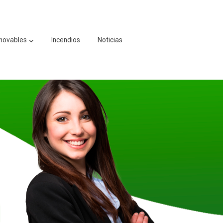
novables
Incendios
Noticias