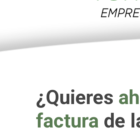
¿Quieres
ah
factura
de l