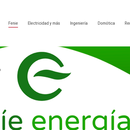
Fenie
Electricidad y más
Ingeniería
Domótica
Re
o