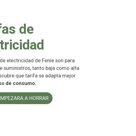
fas de
tricidad
 de electricidad de Feníe son para
e suministros, tanto baja como alta
scubre que tarifa se adapta mejor
os de consumo.
EMPEZARA A HORRAR