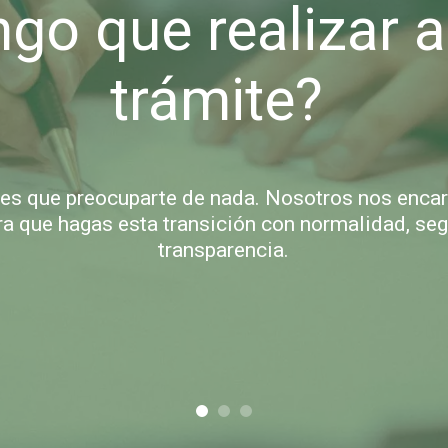
go que realizar 
trámite?
nes que preocuparte de nada. Nosotros nos enc
ra que hagas esta transición con normalidad, seg
transparencia.