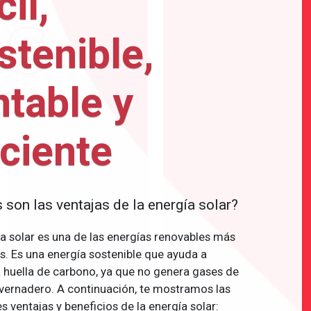
cil,
stenible,
ntable y
iciente
 son las ventajas de la energía solar?
a solar es una de las energías renovables más
s. Es una energía sostenible que ayuda a
a huella de carbono, ya que no genera gases de
nvernadero. A continuación, te mostramos las
es ventajas y beneficios de la energía solar: