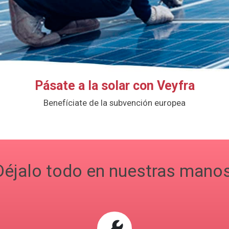
Pásate a la solar con Veyfra
Benefíciate de la subvención europea
Déjalo todo en nuestras manos