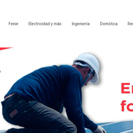
Fenie
Electricidad y más
Ingeniería
Domótica
Re
o