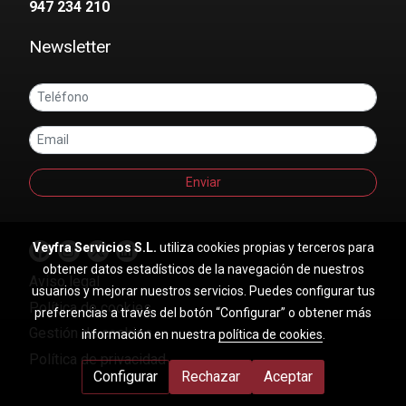
947 234 210
Newsletter
Enviar
Veyfra Servicios S.L.
utiliza cookies propias y terceros para
obtener datos estadísticos de la navegación de nuestros
Aviso legal
usuarios y mejorar nuestros servicios. Puedes configurar tus
Política de cookies
preferencias a través del botón “Configurar” o obtener más
Gestión de cookies
información en nuestra
política de cookies
.
Política de privacidad
Configurar
Rechazar
Aceptar