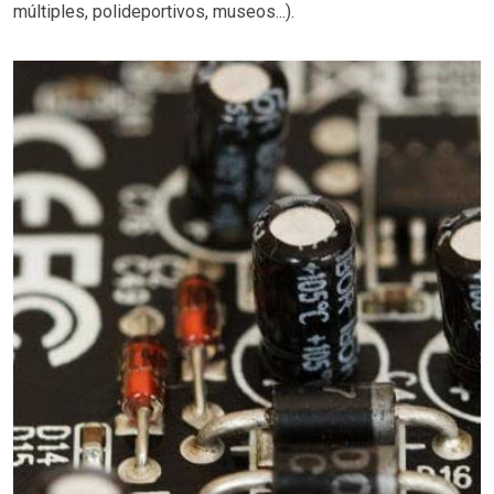
múltiples, polideportivos, museos...).